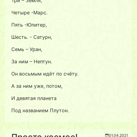
Три – Земля,
Четыре -Марс.
Пять -Юпитер,
Шесть. - Сатурн,
Семь – Уран,
За ним – Нептун.
Он восьмым идёт по счёту.
А за ним уже, потом,
И девятая планета
Под названием Плутон.
01.04.2021