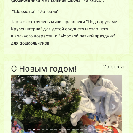
(дошкольники и начальная школа 1-3 класс),
"Шахматы", "История"
Так же состоялись мини-праздники "Под парусами
Крузенштерна" для детей среднего и старшего
школьного возраста, и "Морской летний праздник"
для дошкольников.
С Новым годом!
01.01.2021
Previous
Next