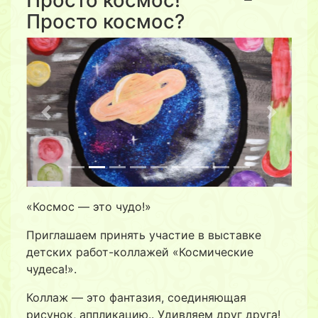
Просто космос!
Просто космос?
Previous
Next
«Космос — это чудо!»
Приглашаем принять участие в выставке
детских работ-коллажей «Космические
чудеса!».
Коллаж — это фантазия, соединяющая
рисунок, аппликацию.. Удивляем друг друга!