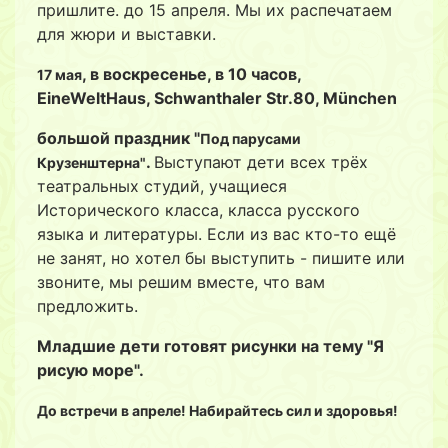
пришлите. до 15 апреля. Мы их распечатаем
для жюри и выставки.
, в воскресенье, в 10 часов,
17 мая
EineWeltHaus, Schwanthaler Str.80, München
большой праздник "
Под парусами
.
Выступают дети всех трёх
Крузенштерна"
театральных студий, учащиеся
Исторического класса, класса русского
языка и литературы. Если из вас кто-то ещё
не занят, но хотел бы выступить - пишите или
звоните, мы решим вместе, что вам
предложить.
Младшие дети готовят рисунки на тему "Я
рисую море".
До встречи в апреле! Набирайтесь сил и здоровья!