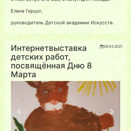
Елена Герцог,
руководитель Детской академии Искусств.
Интернетвыставка
08.03.2021
детских работ,
посвящённая Дню 8
Марта
Previous
Next