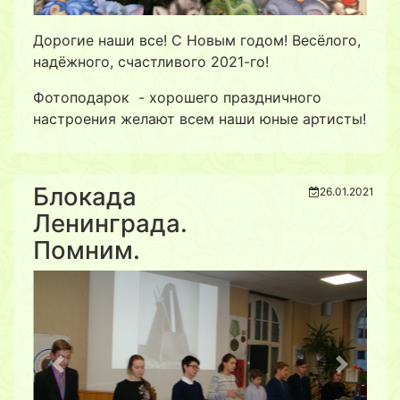
Дорогие наши все! С Новым годом! Весёлого,
надёжного, счастливого 2021-го!
Фотоподарок - хорошего праздничного
настроения желают всем наши юные артисты!
Блокада
26.01.2021
Ленинграда.
Помним.
Previous
Next