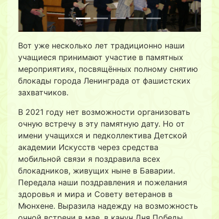
Вот уже несколько лет традиционно наши
учащиеся принимают участие в памятных
мероприятиях, посвящённых полному снятию
блокады города Ленинграда от фашистских
захватчиков.
В 2021 году нет возможности организовать
очную встречу в эту памятную дату. Но от
имени учащихся и педколлектива Детской
академии Искусств через средства
мобильной связи я поздравила всех
блокадников, живущих ныне в Баварии.
Передала наши поздравления и пожелания
здоровья и мира и Совету ветеранов в
Мюнхене. Выразила надежду на возможность
очной встречи в мае, в канун Дня Победы.