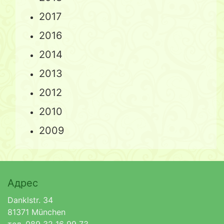
2017
2016
2014
2013
2012
2010
2009
Адрес
Danklstr. 34
81371 München
тел. 089 32 16 99 73