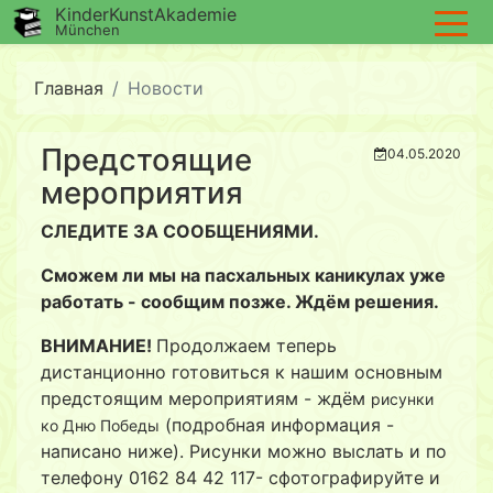
KinderKunstAkademie
München
Главная
Новости
Предстоящие
04.05.2020
мероприятия
СЛЕДИТЕ ЗА СООБЩЕНИЯМИ.
Cможем ли мы на пасхальных каникулах уже
работать - сообщим позже. Ждём решения.
ВНИМАНИЕ!
Продолжаем теперь
дистанционно готовиться к нашим основным
предстоящим мероприятиям - ждём
рисунки
(подробная информация -
ко Дню Победы
написано ниже). Рисунки можно выслать и по
телефону 0162 84 42 117- сфотографируйте и