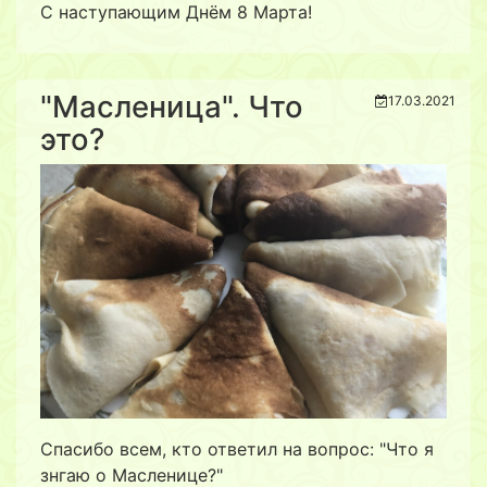
С наступающим Днём 8 Марта!
"Масленица". Что
17.03.2021
это?
Спасибо всем, кто ответил на вопрос: "Что я
знгаю о Масленице?"