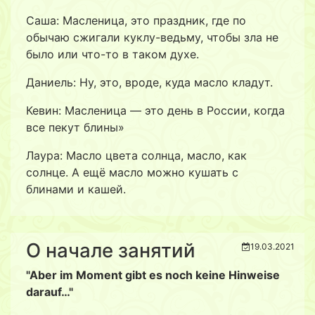
Саша: Масленица, это праздник, где по
обычаю сжигали куклу-ведьму, чтобы зла не
было или что-то в таком духе.
Даниель: Ну, это, вроде, куда масло кладут.
Кевин: Масленица — это день в России, когда
все пекут блины»
Лаура: Масло цвета солнца, масло, как
солнце. А ещё масло можно кушать с
блинами и кашей.
О начале занятий
19.03.2021
"Aber im Moment gibt es noch keine Hinweise
darauf…"