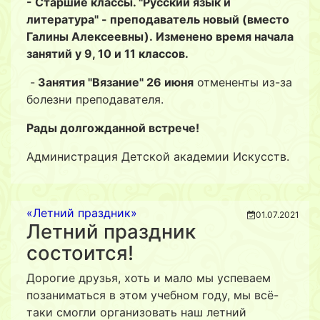
- Старшие классы. "Русский язык и
литература" - преподаватель новый (вместо
Галины Алексеевны). Изменено время начала
занятий у 9, 10 и 11 классов.
-
Занятия "Вязание" 26 июня
отмененты из-за
болезни преподавателя.
Рады долгожданной встрече!
Администрация Детской академии Искусств.
«Летний праздник»
01.07.2021
Летний праздник
состоится!
Дорогие друзья, хоть и мало мы успеваем
позаниматься в этом учебном году, мы всё-
таки смогли организовать наш летний