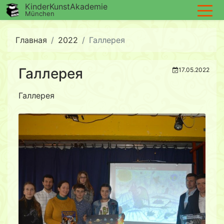
KinderKunstAkademie
München
Главная
2022
Галлерея
Галлерея
17.05.2022
Галлерея