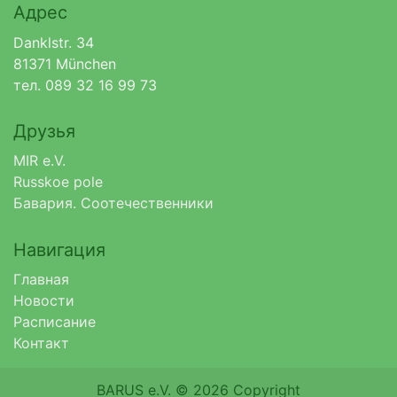
Адрес
Danklstr. 34
81371 München
тел. 089 32 16 99 73
Друзья
MIR e.V.
Russkoe pole
Бавария. Соотечественники
Навигация
Главная
Новости
Расписание
Контакт
BARUS e.V. © 2026 Copyright