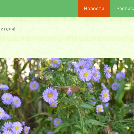
Новости
Распис
ителя!