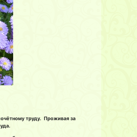
почётному труду. Проживая за
уда.